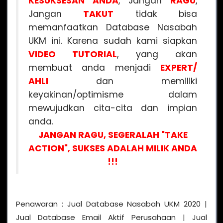
KESUKSESAN ANDA
, Jangan
RAGU
,
Jangan
TAKUT
tidak bisa
memanfaatkan Database Nasabah
UKM ini. Karena sudah kami siapkan
VIDEO
TUTORIAL
, yang akan
membuat anda menjadi
EXPERT/
AHLI
dan memiliki
keyakinan/optimisme dalam
mewujudkan cita-cita dan impian
anda.
JANGAN RAGU, SEGERALAH "TAKE
ACTION", SUKSES ADALAH MILIK ANDA
!!!
Penawaran : Jual Database Nasabah UKM 2020 |
Jual Database Email Aktif Perusahaan | Jual