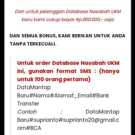
Dan untuk pelanggan Database Nasabah UKM
baru kami cukup bayar Rp.900.000,- saja
DAN SEMUA BONUS, KAMI BERIKAN UNTUK ANDA
TANPA TERKECUALI.
Untuk order Database Nasabah UKM
ini, gunakan format SMS : (hanya
untuk 100 orang pertama)
DataMantap
Baru#Nama#Alamat_Email#Bank
Transfer
Contoh :
DataMantap
Baru#suprianto#suprianto20@gmail.c
om#BCA