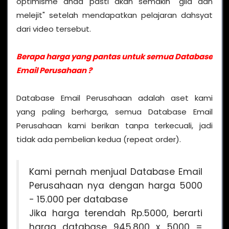
optimisme anda pasti akan semakin "gila dan
melejit" setelah mendapatkan pelajaran dahsyat
dari video tersebut.
Berapa harga yang pantas untuk semua Database
Email Perusahaan ?
Database Email Perusahaan adalah aset kami
yang paling berharga, semua Database Email
Perusahaan kami berikan tanpa terkecuali, jadi
tidak ada pembelian kedua (repeat order).
Kami pernah menjual Database Email
Perusahaan nya dengan harga 5000
- 15.000 per database
Jika harga terendah Rp.5000, berarti
harga database 945.800 x 5000 =