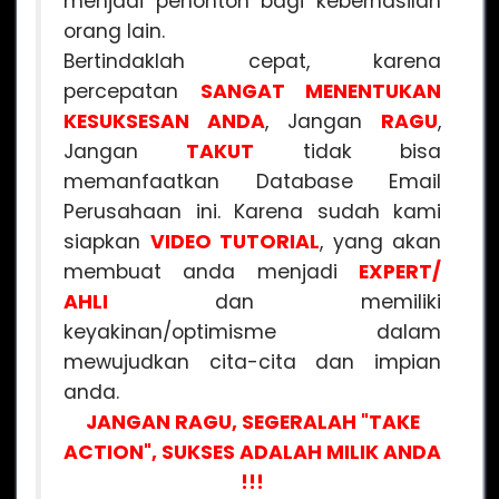
menjadi penonton bagi keberhasilan
orang lain.
Bertindaklah cepat, karena
percepatan
SANGAT MENENTUKAN
KESUKSESAN ANDA
, Jangan
RAGU
,
Jangan
TAKUT
tidak bisa
memanfaatkan Database Email
Perusahaan ini. Karena sudah kami
siapkan
VIDEO
TUTORIAL
, yang akan
membuat anda menjadi
EXPERT/
AHLI
dan memiliki
keyakinan/optimisme dalam
mewujudkan cita-cita dan impian
anda.
JANGAN RAGU, SEGERALAH "TAKE
ACTION", SUKSES ADALAH MILIK ANDA
!!!